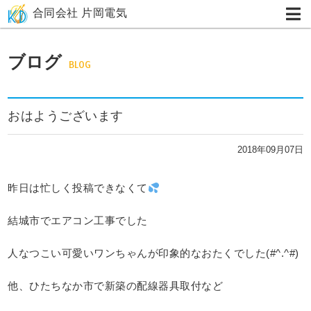
合同会社 片岡電気
ブログ
BLOG
おはようございます
2018年09月07日
昨日は忙しく投稿できなくて
結城市でエアコン工事でした
人なつこい可愛いワンちゃんが印象的なおたくでした(#^.^#)
他、ひたちなか市で新築の配線器具取付など