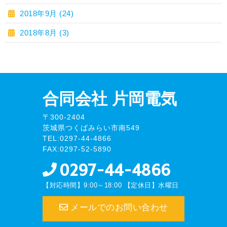
2018年9月 (24)
2018年8月 (3)
合同会社 片岡電気
〒300-2404
茨城県つくばみらい市南549
TEL:0297-44-4866
FAX:0297-52-5890
0297-44-4866
【対応時間】9:00～18:00
【定休日】水曜日
メールでのお問い合わせ