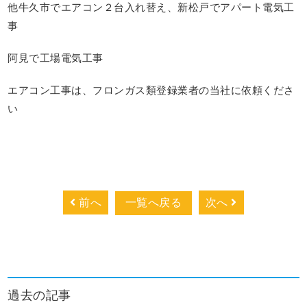
他牛久市でエアコン２台入れ替え、新松戸でアパート電気工
事
阿見で工場電気工事
エアコン工事は、フロンガス類登録業者の当社に依頼くださ
い
前へ
一覧へ戻る
次へ
過去の記事